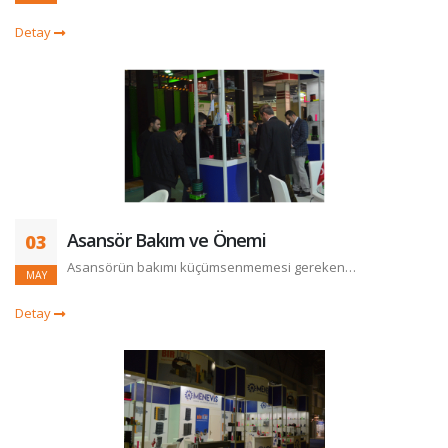
Detay
Asansör Bakım ve Önemi
03
Asansörün bakımı küçümsenmemesi gereken…
MAY
Detay