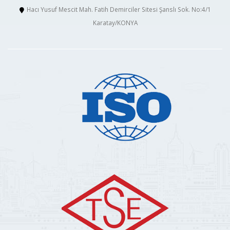
Hacı Yusuf Mescit Mah. Fatih Demirciler Sitesi Şanslı Sok. No:4/1
Karatay/KONYA