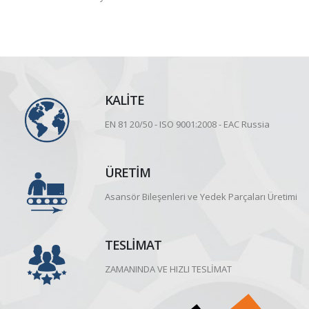
KALİTE
EN 81 20/50 - ISO 9001:2008 - EAC Russia
ÜRETİM
Asansör Bileşenleri ve Yedek Parçaları Üretimi
TESLİMAT
ZAMANINDA VE HIZLI TESLİMAT