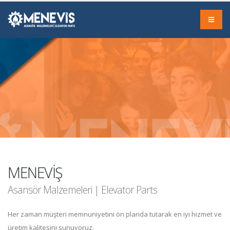
MENEVİŞ
Asansör Malzemeleri | Elevator Parts
Her zaman müşteri memnuniyetini ön planda tutarak en iyi hizmet ve
üretim kalitesini sunuyoruz.