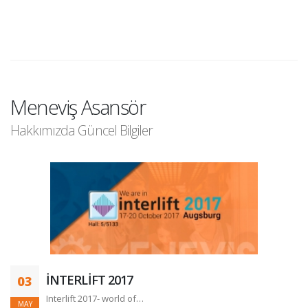
Meneviş Asansör
Hakkımızda Güncel Bilgiler
İNTERLİFT 2017
03
Interlift 2017- world of…
MAY