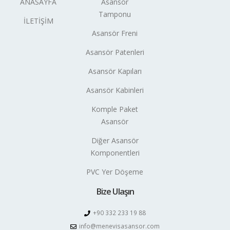
ANASAYFA
Asansör
Tamponu
İLETİŞİM
Asansör Freni
Asansör Patenleri
Asansör Kapıları
Asansör Kabinleri
Komple Paket
Asansör
Diğer Asansör
Komponentleri
PVC Yer Döşeme
Bize Ulaşın
+90 332 233 19 88
info@menevisasansor.com