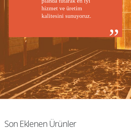
planda tutarak en iyi
hizmet ve üretim
kalitesini sunuyoruz.
Son Eklenen Ürünler