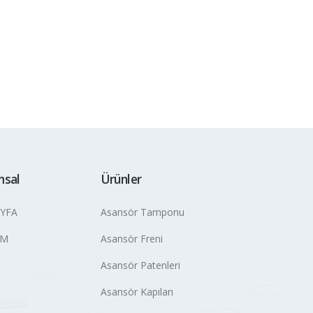
msal
Ürünler
YFA
Asansör Tamponu
İM
Asansör Freni
Asansör Patenleri
Asansör Kapıları