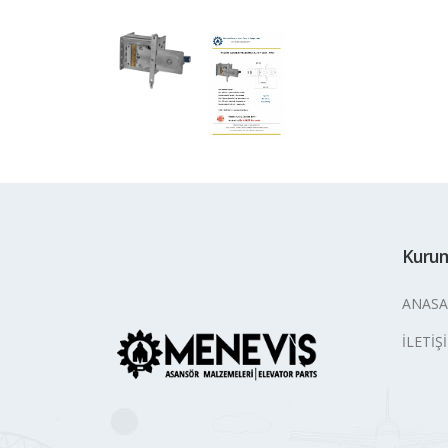
Kuru
ANASA
İLETİŞ