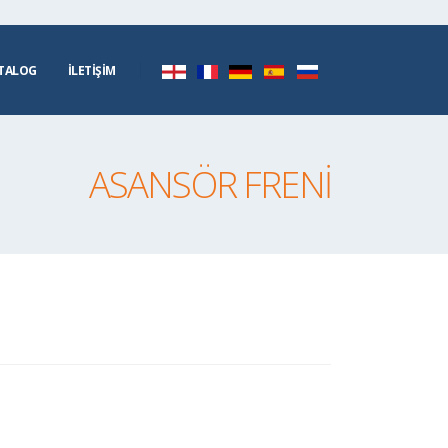
TALOG
İLETİŞİM
ASANSÖR FRENI