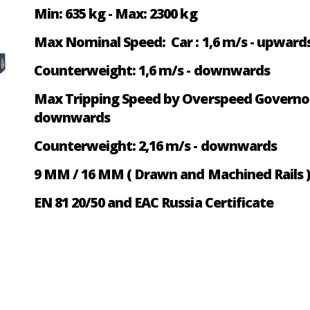
Min: 635 kg - Max: 2300 kg
Max Nominal Speed: Car : 1,6 m/s - upwa
Counterweight: 1,6 m/s - downwards
Max Tripping Speed by Overspeed Governor:
downwards
Counterweight: 2,16 m/s - downwards
9 MM / 16 MM ( Drawn and Machined Rails 
EN 81 20/50 and EAC Russia Certificate