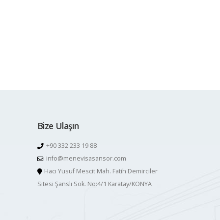
Bize Ulaşın
+90 332 233 19 88
info@menevisasansor.com
Hacı Yusuf Mescit Mah. Fatih Demirciler
Sitesi Şanslı Sok. No:4/1 Karatay/KONYA